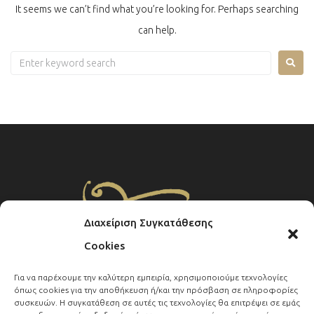
It seems we can’t find what you’re looking for. Perhaps searching
can help.
Διαχείριση Συγκατάθεσης
Cookies
Για να παρέχουμε την καλύτερη εμπειρία, χρησιμοποιούμε τεχνολογίες
όπως cookies για την αποθήκευση ή/και την πρόσβαση σε πληροφορίες
Copyright ©
2022 Filoxenia Κτημα Catering. All rights reserved.
συσκευών. Η συγκατάθεση σε αυτές τις τεχνολογίες θα επιτρέψει σε εμάς
Design & development :
Open web & more