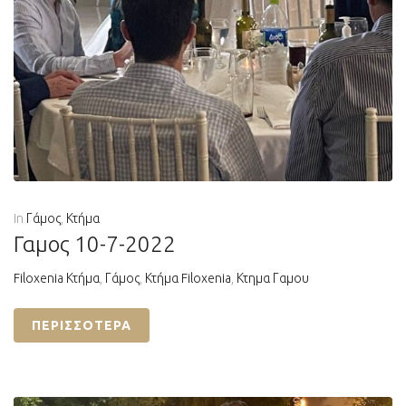
In
Γάμος
,
Κτήμα
Γαμος 10-7-2022
Filoxenia Κτήμα
,
Γάμος
,
Κτήμα Filoxenia
,
Κτημα Γαμου
ΠΕΡΙΣΣΌΤΕΡΑ