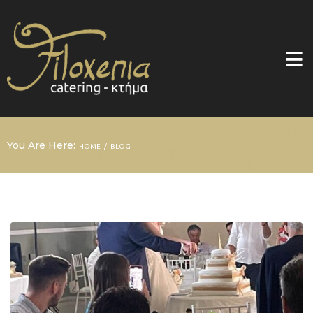
You Are Here:
/
HOME
BLOG