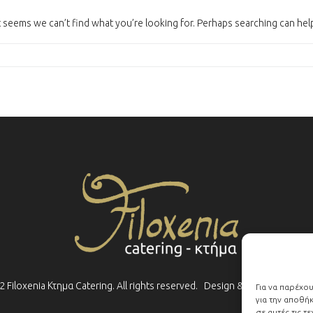
t seems we can’t find what you’re looking for. Perhaps searching can hel
 Filoxenia Κτημα Catering. All rights reserved.
Design & development :
Για να παρέχο
για την αποθή
σε αυτές τις 