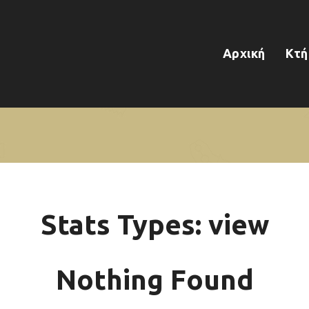
Αρχική
Κτή
Stats Types:
view
Nothing Found