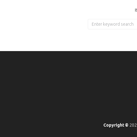
I
Copyright ©
2022