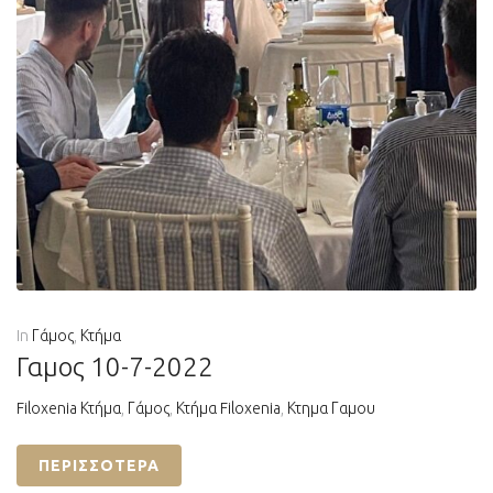
In
Γάμος
,
Κτήμα
Γαμος 10-7-2022
Filoxenia Κτήμα
,
Γάμος
,
Κτήμα Filoxenia
,
Κτημα Γαμου
ΠΕΡΙΣΣΌΤΕΡΑ