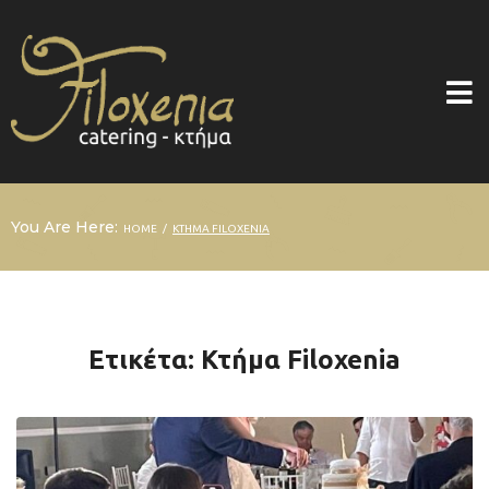
You Are Here:
/
HOME
ΚΤΉΜΑ FILOXENIA
Ετικέτα:
Κτήμα Filoxenia