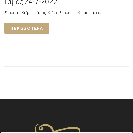
Γάμος 24-7-2022
Filoxenia Κτήμα
,
Γάμος
,
Κτήμα Filoxenia
,
Κτημα Γαμου
ΠΕΡΙΣΣΌΤΕΡΑ